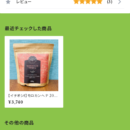
レビュー
(3)
最近チェックした商品
【イチオシ❗️】モロカンヘナ 200g
(モロッコ産ヘナ)
¥3,740
その他の商品