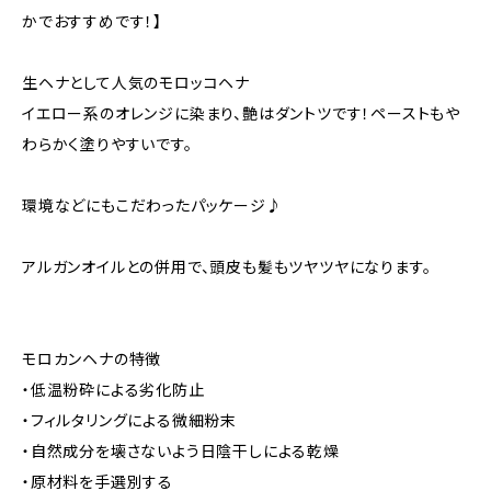
かでおすすめです！】
生ヘナとして人気のモロッコヘナ
イエロー系のオレンジに染まり、艶はダントツです！ペーストもや
わらかく塗りやすいです。
環境などにもこだわったパッケージ♪
アルガンオイルとの併用で、頭皮も髪もツヤツヤになります。
モロカンヘナの特徴
・低温粉砕による劣化防止
・フィルタリングによる微細粉末
・自然成分を壊さないよう日陰干しによる乾燥
・原材料を手選別する