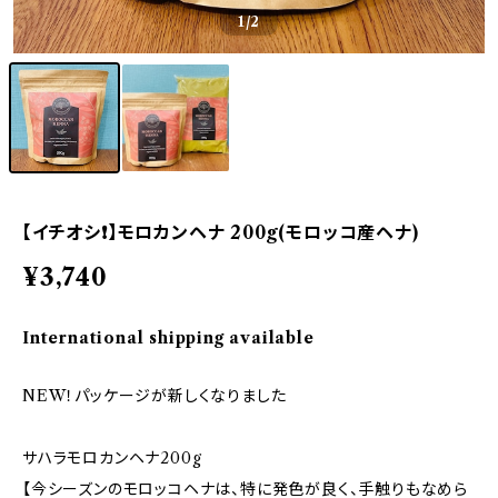
1
/2
【イチオシ❗️】モロカンヘナ 200g(モロッコ産ヘナ)
¥3,740
International shipping available
NEW！パッケージが新しくなりました
サハラモロカンヘナ200g
【今シーズンのモロッコヘナは、特に発色が良く、手触りもなめら